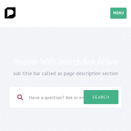
MENU
Header With Search Box Active
sub title bar called as page description section