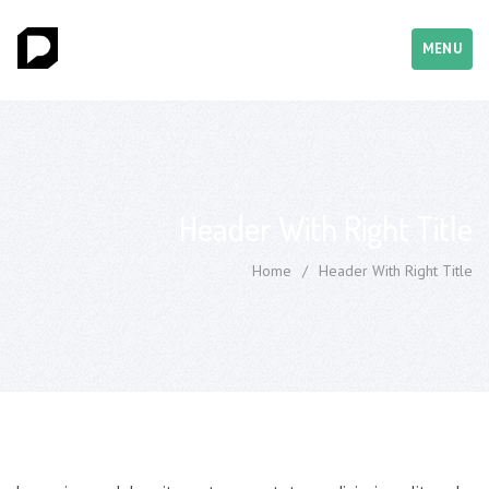
MENU
Header With Right Title
Home
/
Header With Right Title